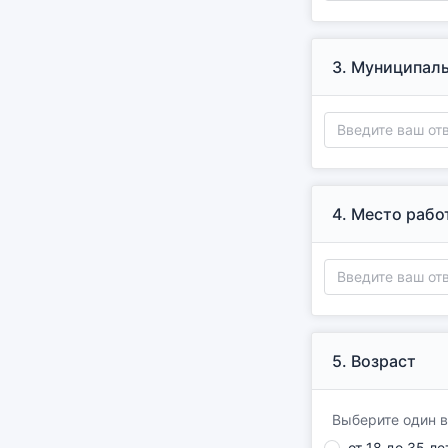
3.
Муниципаль
4.
Место рабо
5.
Возраст
Выберите один в
от 18 до 35 ле