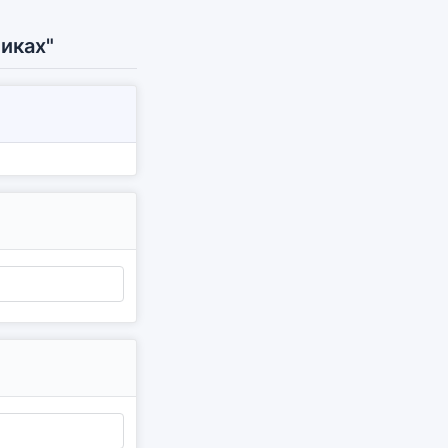
иках"