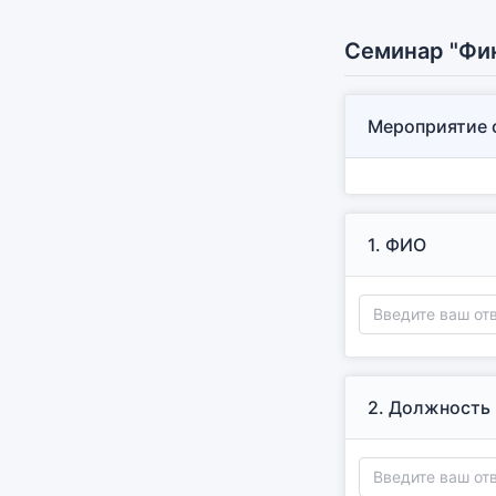
Семинар "Фин
Мероприятие с
1.
ФИО
2.
Должность