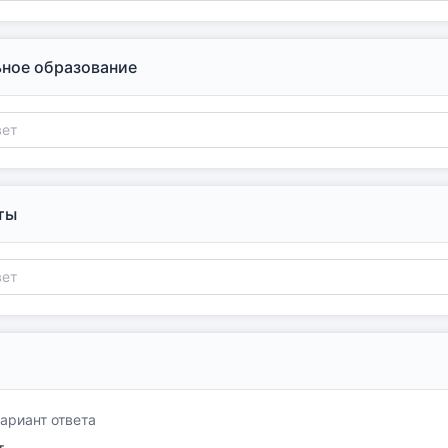
ное образование
ты
ариант ответа
т