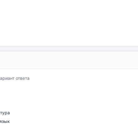
ариант ответа
атура
язык