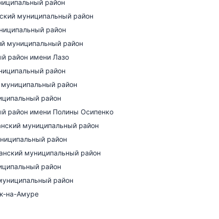
ниципальный район
ский муниципальный район
ниципальный район
й муниципальный район
й район имени Лазо
ниципальный район
 муниципальный район
иципальный район
й район имени Полины Осипенко
анский муниципальный район
ниципальный район
анский муниципальный район
иципальный район
муниципальный район
ск-на-Амуре