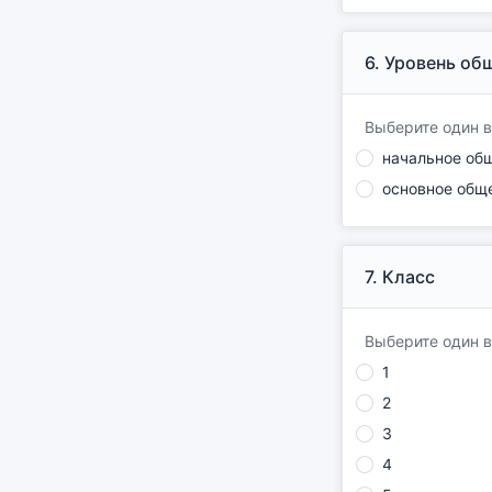
6.
Уровень общ
Выберите один в
начальное об
основное общ
7.
Класс
Выберите один в
1
2
3
4