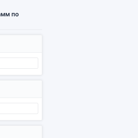
амм по