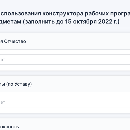
спользования конструктора рабочих прогр
метам (заполнить до 15 октября 2022 г.)
я Отчество
ы (по Уставу)
лжность