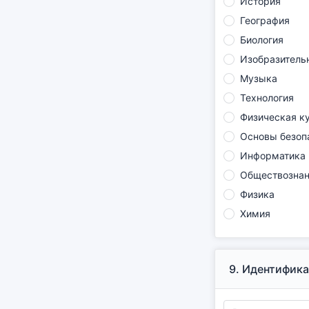
История
География
Биология
Изобразитель
Музыка
Технология
Физическая к
Основы безоп
Информатика
Обществознан
Физика
Химия
9.
Идентификац