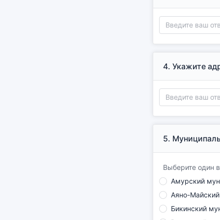
4.
Укажите адр
5.
Муниципальн
Выберите один в
Амурский мун
Аяно-Майский
Бикинский му