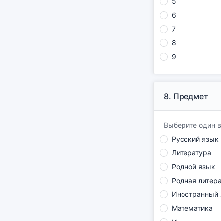
5
6
7
8
9
8.
Предмет
Выберите один в
Русский язык
Литература
Родной язык
Родная литер
Иностранный 
Математика