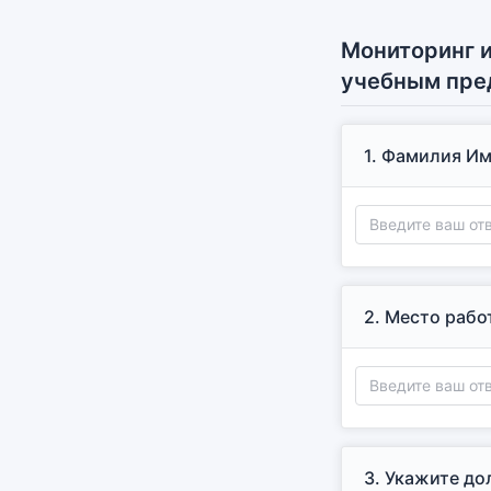
Мониторинг и
учебным пред
1.
Фамилия Им
2.
Место работ
3.
Укажите до